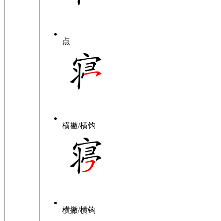
点
横撇/横钩
横撇/横钩