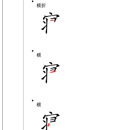
横折
横
横