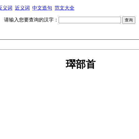
反义词
近义词
中文造句
范文大全
请输入您要查询的汉字：
璻部首