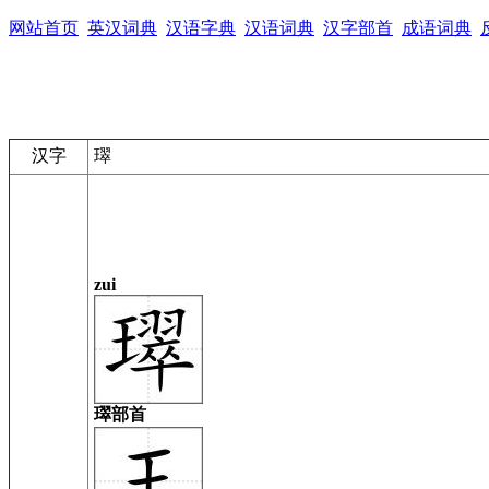
网站首页
英汉词典
汉语字典
汉语词典
汉字部首
成语词典
汉字
璻
zui
璻部首