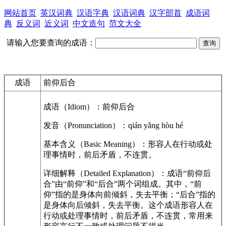
网站首页
英汉词典
汉语字典
汉语词典
汉字部首
成语词
典
反义词
近义词
中文造句
范文大全
请输入您要查询的成语：
成语
前仰后合
成语（Idiom）：前仰后合
发音（Pronunciation）：qián yǎng hòu hé
基本含义（Basic Meaning）：形容人在行动或处
理事情时，前后矛盾，不连贯。
详细解释（Detailed Explanation）：成语“前仰后
合”由“前仰”和“后合”两个词组成。其中，“前
仰”指的是身体向前倾斜，失去平衡；“后合”指的
是身体向后倾斜，失去平衡。这个成语形容人在
行动或处理事情时，前后矛盾，不连贯，常用来