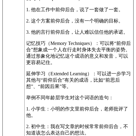
1. 他在工作中前仰后合，说了一套做了一套。
2. 这个方案前仰后合，没有一个明确的目标。
3. 他的言行前仰后合，让人难以信任他的承诺。
记忆技巧（Memory Techniques）：可以将“前仰后
合”想象成一个人在行走时身体失去平衡的姿势。
通过形象化地记忆这个成语的意义和发音，可以
更容易记住。
延伸学习（Extended Learning）：可以进一步学习
其他与“前仰后合”有关的成语，比如“前思后
想”、“前因后果”等。
举例不同年龄层学生对这个词语的造句：
1. 小学生：小明的作文里前仰后合，老师批评了
他。
2. 初中生：我在写文章的时候常常前仰后合，不
知道该怎么表达自己的想法。