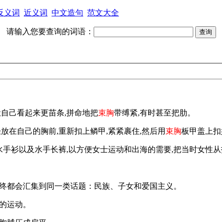
反义词
近义词
中文造句
范文大全
请输入您要查询的词语：
让自己看起来更苗条,拼命地把
束胸
带缚紧,有时甚至把肋。
放在自己的胸前,重新扣上鳞甲,紧紧裹住,然后用
束胸
板甲盖上扣
水手衫以及水手长裤,以方便女士运动和出海的需要,把当时女性
终都会汇集到同一类话题：民族、子女和爱国主义。
的运动。