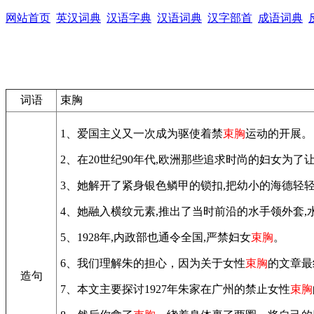
网站首页
英汉词典
汉语字典
汉语词典
汉字部首
成语词典
词语
束胸
1、爱国主义又一次成为驱使着禁
束胸
运动的开展。
2、在20世纪90年代,欧洲那些追求时尚的妇女为了
3、她解开了紧身银色鳞甲的锁扣,把幼小的海德轻轻
4、她融入横纹元素,推出了当时前沿的水手领外套,
5、1928年,内政部也通令全国,严禁妇女
束胸
。
6、我们理解朱的担心，因为关于女性
束胸
的文章最
造句
7、本文主要探讨1927年朱家在广州的禁止女性
束胸