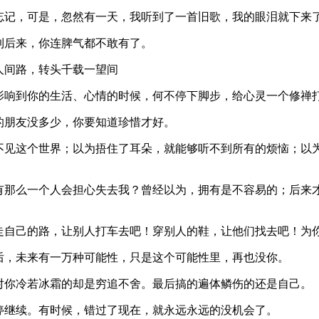
你忘记，可是，忽然有一天，我听到了一首旧歌，我的眼泪就下来
到后来，你连脾气都不敢有了。
人间路，转头千载一望间
影响到你的生活、心情的时候，何不停下脚步，给心灵一个修禅
的朋友没多少，你要知道珍惜才好。
看不见这个世界；以为捂住了耳朵，就能够听不到所有的烦恼；以
会有那么一个人会担心失去我？曾经以为，拥有是不容易的；后来
；走自己的路，让别人打车去吧！穿别人的鞋，让他们找去吧！为
后，未来有一万种可能性，只是这个可能性里，再也没你。
对你冷若冰霜的却是穷追不舍。最后搞的遍体鳞伤的还是自己。
停继续。有时候，错过了现在，就永远永远的没机会了。