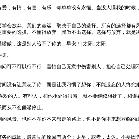
，有爱，有情，有喜，有乐，却单单没有永恒。当没人懂我的时候
是要学会放弃。我们的命运，取决于自己的选择。所有的选择都有
更重要的选择。不懂得放弃，就做不出选择。选择与放弃，就是
骄傲，这是别人给不了你的。早安！[太阳][太阳]
要走。
在询问可不可以行不行，害怕自己无意中伤害别人，担心自己处理
时间没有让我忘了你，而是让我习惯了想你，不能遗忘的人终究
不喜欢的人。有些人，和他相处得很累，就不要继续相处了，和谁
长而从不会僵滞停止。
不到的风景。也许不在你本来想走的路上，也不是你本来想登临的
各有各的成因，最常见的原因有两个：太早，或者，太迟。不要因