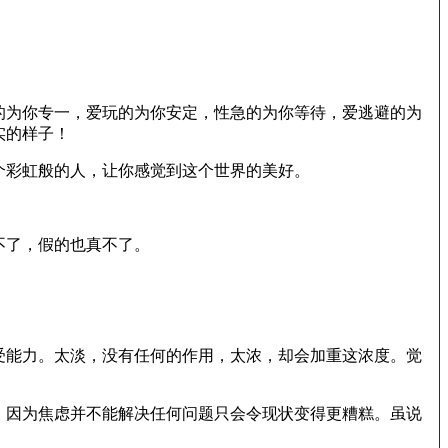
的为你专一，爱玩的为你安定，性急的为你等待，爱逃避的为
实的样子！
个彩虹般的人，让你感觉到这个世界的美好。
不了，假的也真不了。
受能力。太淡，没有任何的作用，太浓，却会加重这浓度。觉
，因为焦虑并不能解决任何问题只会令现状变得更糟糕。虽说