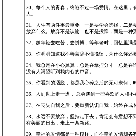
30、每个人的青春，终逃不过一场爱情。在这里
人。
31、人生有两件事最重要：一是要学会选择，二
放弃什么。放弃不是认输，也不是投降，而是一种
32、趁年轻去吃苦，去拼搏，等年老时，回忆里满是
33、你明明知道我不善言辞不懂挽留，为什么你还
34、我总是在小心翼翼，总是在拿捏分寸，总是
没有人渴望听到我内心的声音。
35、你看到的洒脱，都是我心碎之后的无可奈何，
36、人到世上走一遭， 总会遇到一些喜欢的人和
37、在丧失自我之后，要重新认识自我，始终在成
38、永远不要放弃，坚持走下去，肯定会有意想
有美丽的日出，走上一条新路。
39、幸福的爱情都是一种模样，而不幸的爱情却