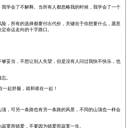
，我学会了不解释。当所有人都忽略我的时候，我学会了一个
风险，所有的选择都要付出代价，关键在于你想要什么，愿意
决定命运走向的十字路口。
不够妥当，不想让别人失望，但是没有人问过我快不快乐，也
难忘。
在一起舒服，就和谁在一起！
山顶，可另一条路也有另一条路的风景，不同的山顶也一样会
为寂寞而错爱，不要因为错爱而寂寞一生。