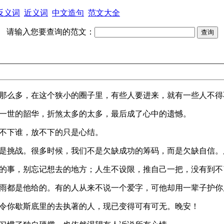
反义词
近义词
中文造句
范文大全
请输入您要查询的范文：
有那么多，在这个狭小的圈子里，有些人要进来，就有一些人不得
负一世的韶华，折煞太多的太多，最后成了心中的遗憾。
放不下谁，放不下的只是心结。
远是挑战。很多时候，我们不是欠缺成功的筹码，而是欠缺自信
己的事，别忘记想去的地方；人生不设限，推自己一把，没有到不
风雨都是他给的。有的人从来不说一个爱字，可他却用一辈子护你
曾令你歇斯底里的去执著的人，现已变得可有可无。晚安！