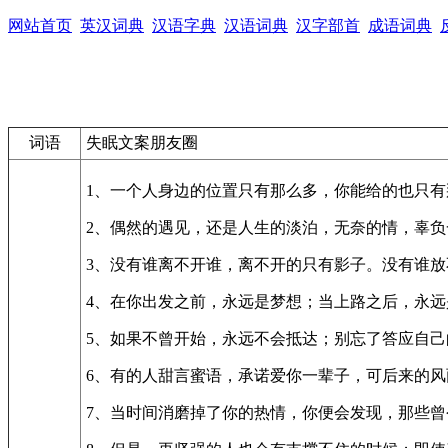
网站首页
英汉词典
汉语字典
汉语词典
汉字部首
成语词典
词语
失眠文案朋友圈
1、一个人身边的位置只有那么多，你能给的也只
2、偶然的遇见，还是人生的淡泊，无奈的情，辜
3、没有谁离不开谁，离不开的只有影子。没有谁
4、在你出发之前，永远是梦想；当上路之后，永
5、如果不曾开始，永远不会抵达；别忘了答应自
6、有的人甜言蜜语，承诺爱你一辈子，可后来的
7、当时间消磨掉了你的热情，你便会发现，那些