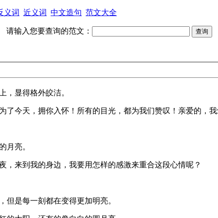
反义词
近义词
中文造句
范文大全
请输入您要查询的范文：
空上，显得格外皎洁。
就为了今天，拥你入怀！所有的目光，都为我们赞叹！亲爱的，我
的月亮。
今夜，来到我的身边，我要用怎样的感激来重合这段心情呢？
白，但是每一刻都在变得更加明亮。