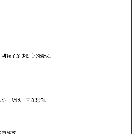
，耕耘了多少痴心的爱恋。
欢你，所以一直在想你。
。
不再降落。