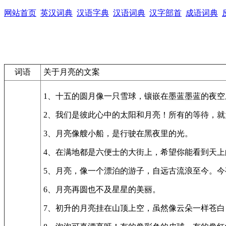
网站首页
英汉词典
汉语字典
汉语词典
汉字部首
成语词典
词语
关于月亮的文案
1、十五的圆月像一只雪球，镶嵌在墨蓝墨蓝的夜
2、我们是彼此心中的太阳和月亮！所有的等待，
3、月亮像艘小船，是行驶在黑夜里的光。
4、在满地都是六便士的大街上，希望你能看到天上
5、月亮，像一个漂泊的游子，自远古流浪至今。
6、月亮再圆也不及星星的美丽。
7、初升的月亮挂在山顶上空，虽然像云朵一样苍