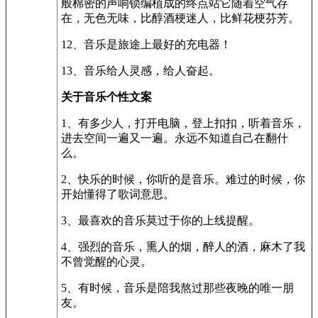
般棉密的声响锁编植成的终点站它随着空气存
在，无色无味，比醇酒梗迷人，比鲜花梗芬芳。
12、音乐是旅途上最好的充电器！
13、音乐给人灵感，给人奋起。
关于音乐个性文案
1、有多少人，打开电脑，登上扣扣，听着音乐，
进去空间一遍又一遍。永远不知道自己在翻什
么。
2、快乐的时候，你听的是音乐。难过的时候，你
开始懂得了歌词意思。
3、最喜欢的音乐莫过于你的上线提醒。
4、强烈的音乐，熏人的烟，醉人的酒，麻木了我
不曾觉醒的心灵。
5、有时候，音乐是陪我熬过那些夜晚的唯一朋
友。