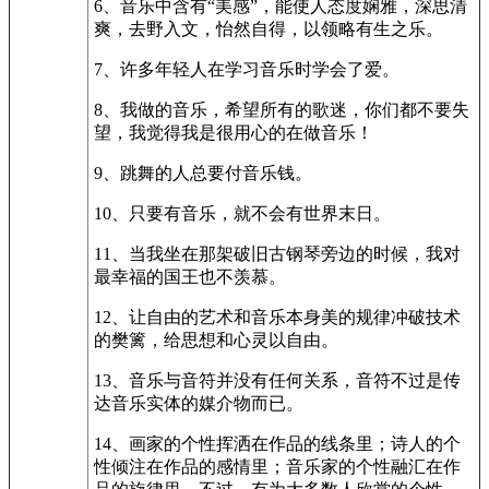
6、音乐中含有“美感”，能使人态度娴雅，深思清
爽，去野入文，怡然自得，以领略有生之乐。
7、许多年轻人在学习音乐时学会了爱。
8、我做的音乐，希望所有的歌迷，你们都不要失
望，我觉得我是很用心的在做音乐！
9、跳舞的人总要付音乐钱。
10、只要有音乐，就不会有世界末日。
11、当我坐在那架破旧古钢琴旁边的时候，我对
最幸福的国王也不羡慕。
12、让自由的艺术和音乐本身美的规律冲破技术
的樊篱，给思想和心灵以自由。
13、音乐与音符并没有任何关系，音符不过是传
达音乐实体的媒介物而已。
14、画家的个性挥洒在作品的线条里；诗人的个
性倾注在作品的感情里；音乐家的个性融汇在作