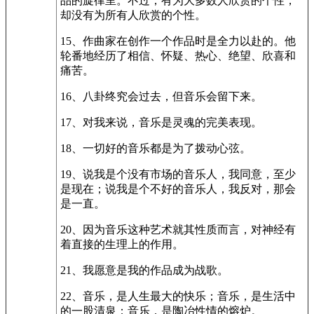
品的旋律里。不过，有为大多数人欣赏的个性，
却没有为所有人欣赏的个性。
15、作曲家在创作一个作品时是全力以赴的。他
轮番地经历了相信、怀疑、热心、绝望、欣喜和
痛苦。
16、八卦终究会过去，但音乐会留下来。
17、对我来说，音乐是灵魂的完美表现。
18、一切好的音乐都是为了拨动心弦。
19、说我是个没有市场的音乐人，我同意，至少
是现在；说我是个不好的音乐人，我反对，那会
是一直。
20、因为音乐这种艺术就其性质而言，对神经有
着直接的生理上的作用。
21、我愿意是我的作品成为战歌。
22、音乐，是人生最大的快乐；音乐，是生活中
的一股清泉；音乐，是陶冶性情的熔炉。